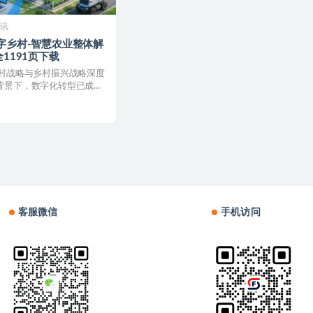
资讯
数字乡村-智慧农业整体解
全1191页下载
乡村战略与乡村振兴战略深度
背景下，数字化转型已成为
内生动力、...
客服微信
手机访问