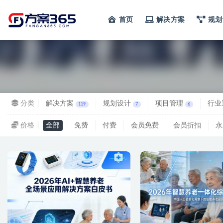
首页
解决方案
规划
全部
分类
解决方案
规划设计
项目管理
行业
119
7
6
价格
全部
免费
付费
会员免费
会员折扣
永