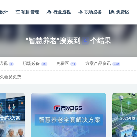
设计
项目管理
行业透视
职场必备
免费区
“智慧养老”搜索到
个结果
4
透视
职场必备
免费区
方案产品资讯
5
25
44
120
久会员免费