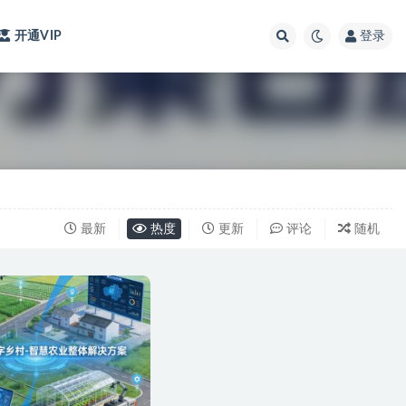
开通VIP
登录
最新
热度
更新
评论
随机