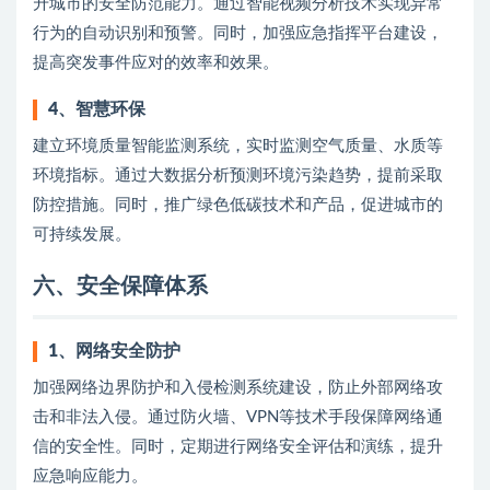
升城市的安全防范能力。通过智能视频分析技术实现异常
行为的自动识别和预警。同时，加强应急指挥平台建设，
提高突发事件应对的效率和效果。
4、
智慧环保
建立环境质量智能监测系统，实时监测空气质量、水质等
环境指标。通过大数据分析预测环境污染趋势，提前采取
防控措施。同时，推广绿色低碳技术和产品，促进城市的
可持续发展。
六、安全保障体系
1、
网络安全防护
加强网络边界防护和入侵检测系统建设，防止外部网络攻
击和非法入侵。通过防火墙、VPN等技术手段保障网络通
信的安全性。同时，定期进行网络安全评估和演练，提升
应急响应能力。