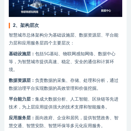
2、
架构层次
智慧城市总体架构分为基础设施层、数据资源层、平台能
力层和应用服务层四个主要层次：
基础设施层：
包括5G基站、物联网感知网络、数据中心
等，为智慧城市提供高速、稳定、安全的通信和计算环
境。
数据资源层：
负责数据的采集、存储、处理和分析，通过
数据治理平台实现数据的高效管理和价值挖掘。
平台能力层：
集成大数据分析、人工智能、区块链等先进
技术，为上层应用提供强大的技术支撑和智能服务。
应用服务层：
面向政府、企业和居民，提供智慧政务、智
慧交通、智慧安防、智慧环保等多元化应用服务。