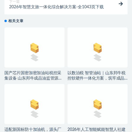
下一篇
2026年智慧文旅一体化综合解决方案-全1043页下载
相关文章
国产芯片国密加密加油站税控采
以数治税 智管油站｜山东邦牛税
集设备 山东邦牛成品油监管源头
控软硬件一体化方案，筑牢成品
厂家
油全链条监管防线
适配新国标防十加油机，源头厂
2026年人工智能赋能智慧人社建