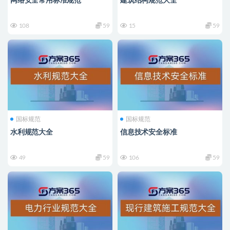
网络安全常用标准规范
建筑结构规范大全
108
59
15
59
国标规范
国标规范
水利规范大全
信息技术安全标准
49
59
106
59