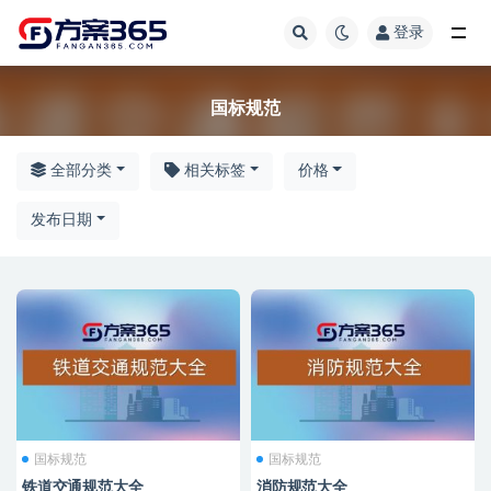
登录
国标规范
国标规范
全部分类
相关标签
价格
发布日期
国标规范
国标规范
铁道交通规范大全
消防规范大全