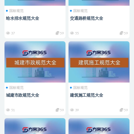
国标规范
国标规范
给水排水规范大全
交通路桥规范大全
37
59
55
59
国标规范
国标规范
城建市政规范大全
建筑施工规范大全
51
59
39
59