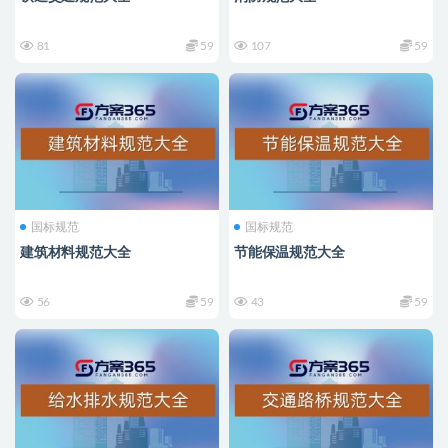
81
59
107
59
国标规范
国标规范
建筑材料规范大全
节能保温规范大全
56
59
43
59