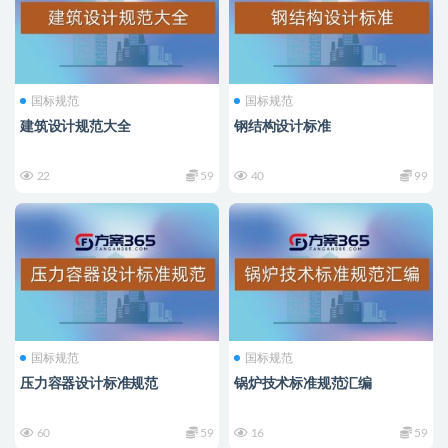
国标规范
国标规范
建筑设计规范大全
钢结构设计标准
22
59
40
99
国标规范
国标规范
压力容器设计标准规范
锅炉技术标准规范汇编
60
59
16
59