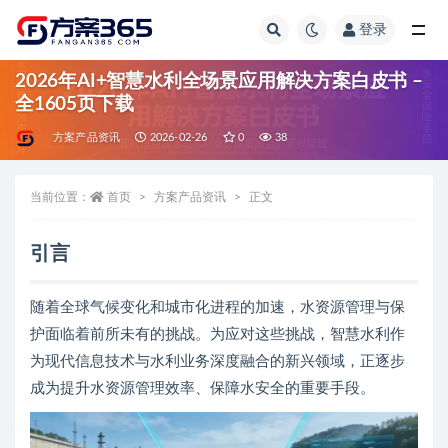
登录
全部
2026年AI+智慧水利全场景应用解决方案白皮书 –
全1605页下载
方案产品资讯
2026-02-26
0
38
当前位置：
首页
方案产品资讯
正文
引言
随着全球气候变化和城市化进程的加速，水资源管理与保
护面临着前所未有的挑战。为应对这些挑战，智慧水利作
为现代信息技术与水利业务深度融合的新兴领域，正逐步
成为提升水资源管理效率、保障水安全的重要手段。