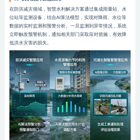
在防洪减灾领域，智慧水利解决方案通过集成雨量站、水
位站等监测设备，结合AI算法模型，实现对降雨、水位等
数据的实时监测和预警分析。一旦监测到异常情况，系统
立即触发预警机制，通知相关部门采取应对措施，有效降
低洪水灾害的损失。