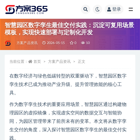
登录
全部
智慧园区数字孪生最佳交付实践：沉淀可复用场景
模板，实现快速部署与定制化开发
方案产品资讯
2026-05-15
0
10
当前位置：
首页
方案产品资讯
正文
在数字经济与绿色低碳转型的双重驱动下，智慧园区数字
孪生技术已成为推动产业升级、提升管理效能的核心工
具。
作为数字孪生技术的重要应用场景，智慧园区通过构建物
理园区的虚拟镜像，实现虚实空间的数据交互与智能协
同，为园区管理带来了前所未有的变革。本文将从数字孪
生交付的角度，深入探讨智慧园区数字孪生的最佳交付实
践。