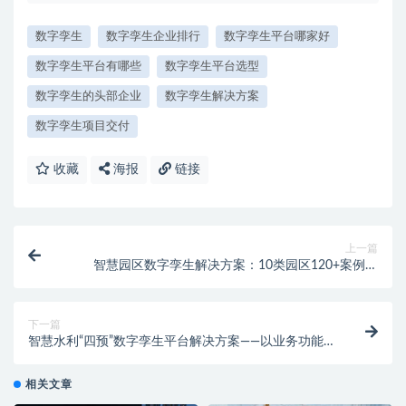
数字孪生
数字孪生企业排行
数字孪生平台哪家好
数字孪生平台有哪些
数字孪生平台选型
数字孪生的头部企业
数字孪生解决方案
数字孪生项目交付
收藏
海报
链接
上一篇
智慧园区数字孪生解决方案：10类园区120+案例，
300+场景低成本快速构建孪生园区
下一篇
智慧水利“四预”数字孪生平台解决方案——以业务功能为
核心驱动水灾害防御智能化升级
相关文章