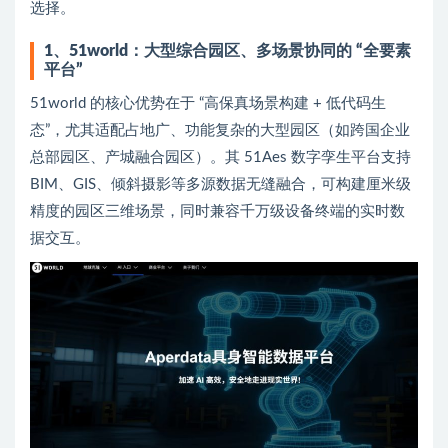
选择。
1、51world：大型综合园区、多场景协同的 “全要素
平台”
51world 的核心优势在于 “高保真场景构建 + 低代码生
态”，尤其适配占地广、功能复杂的大型园区（如跨国企业
总部园区、产城融合园区）。其 51Aes 数字孪生平台支持
BIM、GIS、倾斜摄影等多源数据无缝融合，可构建厘米级
精度的园区三维场景，同时兼容千万级设备终端的实时数
据交互。