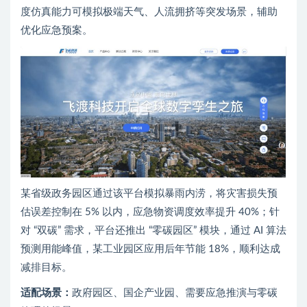
度仿真能力可模拟极端天气、人流拥挤等突发场景，辅助
优化应急预案。
某省级政务园区通过该平台模拟暴雨内涝，将灾害损失预
估误差控制在 5% 以内，应急物资调度效率提升 40%；针
对 “双碳” 需求，平台还推出 “零碳园区” 模块，通过 AI 算法
预测用能峰值，某工业园区应用后年节能 18%，顺利达成
减排目标。
适配场景：
政府园区、国企产业园、需要应急推演与零碳