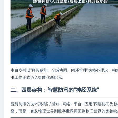
本白皮书以”数智赋能、全域协同、闭环管理”为核心理念，
汛工作正式迈入智能化新纪元。
二、四层架构：智慧防汛的”神经系统”
智慧防汛的技术架构以”感知—网络—平台—应用”四层协同为
叠，而是一套从物理世界到数字世界再回到物理世界的完整映