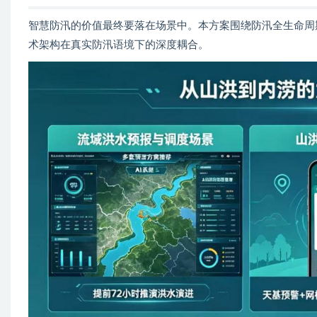
智慧防汛的价值最终要落在场景中。本方案围绕防汛全生命周
术架构在真实防汛语境下的深度耦合。