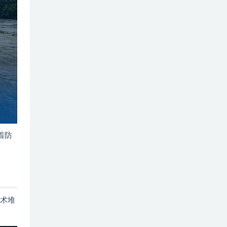
着防
技术堆