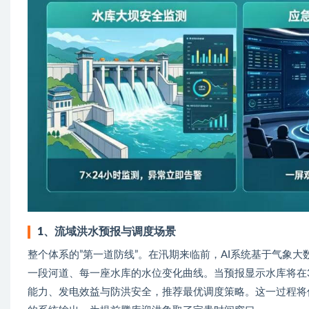
1、
流域洪水预报与调度场景
整个体系的”第一道防线”。在汛期来临前，AI系统基于气象
一段河道、每一座水库的水位变化曲线。当预报显示水库将在
能力、发电效益与防洪安全，推荐最优调度策略。这一过程将传