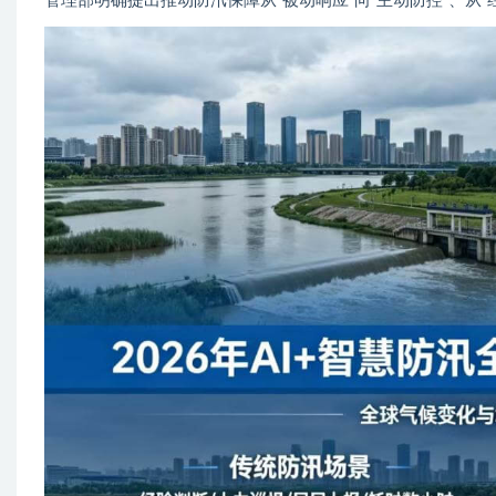
管理部明确提出推动防汛保障从”被动响应”向”主动防控”、从”