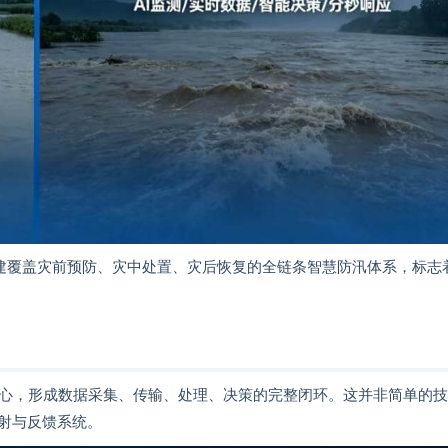
构建覆盖灾前预防、灾中处置、灾后恢复的全链条智慧防汛体系，标志
核心，形成数据采集、传输、处理、决策的完整闭环。这并非简单的
射与反馈系统。