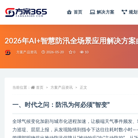
首页
解决方案
规划
全部
2026年AI+智慧防汛全场景应用解决方案白
方案产品资讯
2026-05-20
0
10
当前位置：
首页
方案产品资讯
正文
一、时代之问：防汛为何必须”智变”
全球气候变化加剧与城市化进程加速，让极端天气事件频发、
力巡堤、层层上报，从发现险情到指令下达往往耗时数小时——