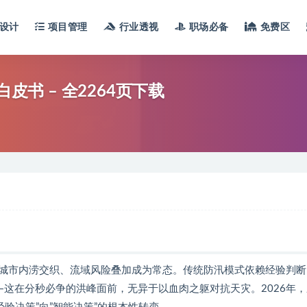
设计
项目管理
行业透视
职场必备
免费区
皮书 – 全2264页下载
城市内涝交织、流域风险叠加成为常态。传统防汛模式依赖经验判断
这在分秒必争的洪峰面前，无异于以血肉之躯对抗天灾。2026年，