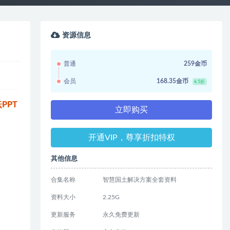
资源信息
普通
259金币
会员
168.35金币
6.5折
PPT
立即购买
开通VIP，尊享折扣特权
其他信息
合集名称
智慧国土解决方案全套资料
资料大小
2.25G
更新服务
永久免费更新