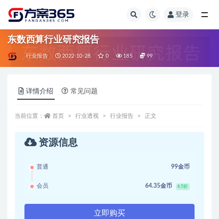
登录
全部
东数西算行业研究报告
行业报告
2022-10-28
0
185
99
详情介绍
常见问题
当前位置：
首页
行业透视
行业报告
正文
资源信息
普通
99金币
会员
64.35金币
6.5折
立即购买