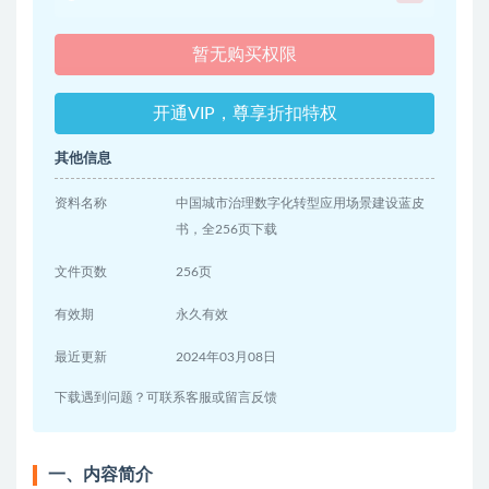
暂无购买权限
开通VIP，尊享折扣特权
其他信息
资料名称
中国城市治理数字化转型应用场景建设蓝皮
书，全256页下载
文件页数
256页
有效期
永久有效
最近更新
2024年03月08日
下载遇到问题？可联系客服或留言反馈
一、内容简介