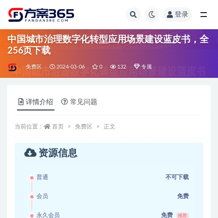
登录
全部
中国城市治理数字化转型应用场景建设蓝皮书，全
256页下载
免费区
2024-03-06
0
132
专属
详情介绍
常见问题
当前位置：
首页
免费区
正文
资源信息
普通
不可下载
会员
免费
永久会员
免费
推荐