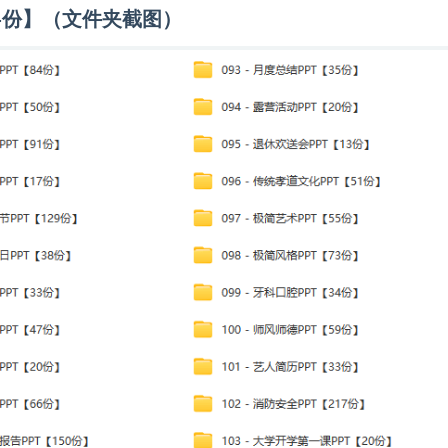
344份】（文件夹截图）