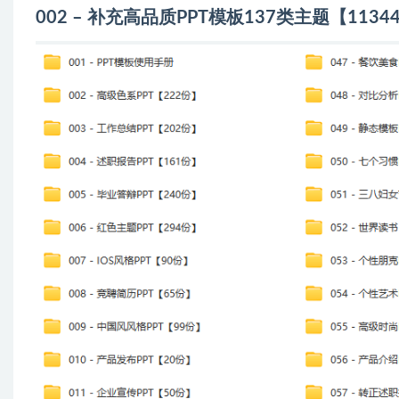
002 – 补充高品质PPT模板137类主题【11