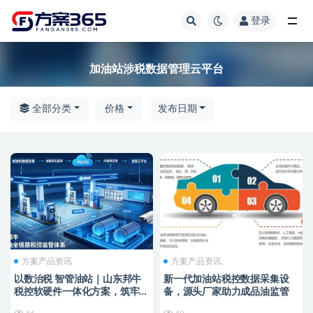
登录
全部
加油站涉税数据管理云平台
全部分类
价格
发布日期
方案产品资讯
方案产品资讯
以数治税 智管油站｜山东邦牛
新一代加油站税控数据采集设
税控软硬件一体化方案，筑牢成
备，源头厂家助力成品油监管
品油全链条监管防线