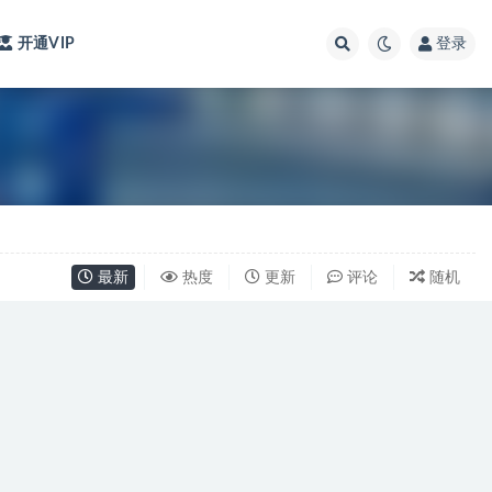
开通VIP
登录
最新
热度
更新
评论
随机