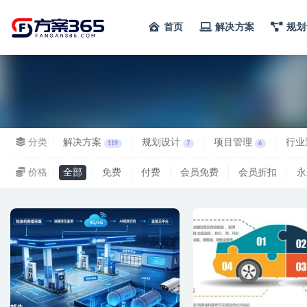
首页
解决方案
规划
全部
分类
解决方案
规划设计
项目管理
行业
119
7
6
价格
全部
免费
付费
会员免费
会员折扣
永