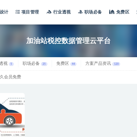
设计
项目管理
行业透视
职场必备
免费区
加油站税控数据管理云平台
透视
职场必备
免费区
方案产品资讯
5
25
44
120
久会员免费