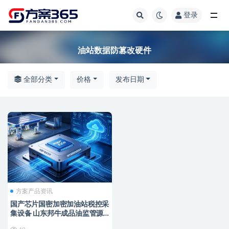
登录
全部
油站数据防篡改硬件
全部分类
价格
发布日期
方案产品资讯
国产芯片国密加密加油站税控采
集设备 山东邦牛成品油监管源
头厂家