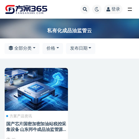
登录
全部
私有化成品油监管云
全部分类
价格
发布日期
方案产品资讯
国产芯片国密加密加油站税控采
集设备 山东邦牛成品油监管源
头厂家