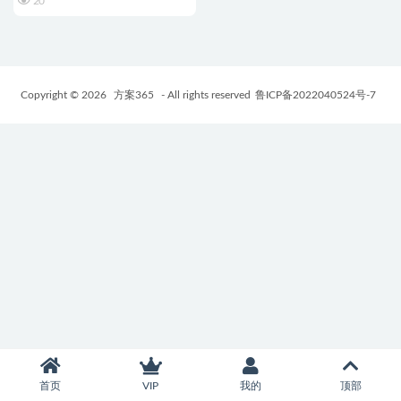
20
Copyright © 2026
方案365
- All rights reserved
鲁ICP备2022040524号-7
首页
VIP
我的
顶部