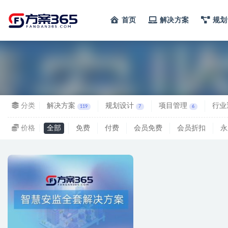
首页
解决方案
规划
全部
分类
解决方案
规划设计
项目管理
行业
119
7
6
价格
全部
免费
付费
会员免费
会员折扣
永