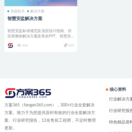
党政机关
解决方案
智慧安监解决方案
智慧安监标准规范及顶层设计指南、供
应商整体解决方案及售前PPT、智慧安
监行业背景资料、概要详...
436
259
核心资料
行业解决方
方案365（fangan365.com），300+行业全套解决
行业研究报
方案。致力于为您提供及时有效的行业全套解决方
案、行业研究报告，12名售前工程师，不定时整理
特色精品资
更新。