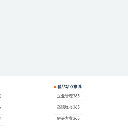
精品站点推荐
案
企业管理365
告
高端峰会365
料
解决方案365