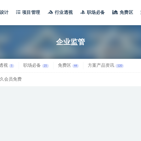
设计
项目管理
行业透视
职场必备
免费区
企业监管
透视
职场必备
免费区
方案产品资讯
5
25
44
120
久会员免费