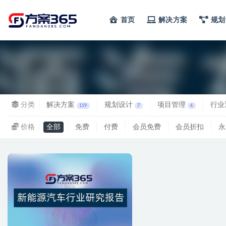
首页
解决方案
规划
全部
分类
解决方案
规划设计
项目管理
行业
119
7
6
价格
全部
免费
付费
会员免费
会员折扣
永