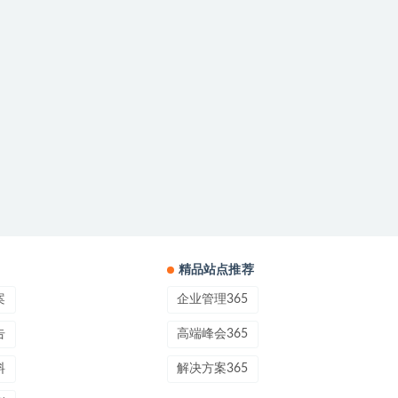
精品站点推荐
案
企业管理365
告
高端峰会365
料
解决方案365