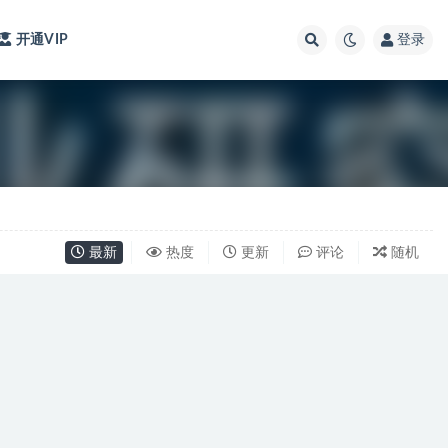
开通VIP
登录
最新
热度
更新
评论
随机