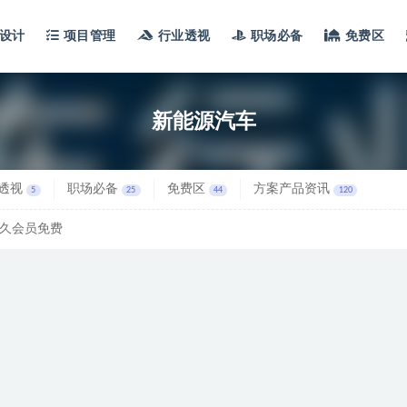
设计
项目管理
行业透视
职场必备
免费区
新能源汽车
透视
职场必备
免费区
方案产品资讯
5
25
44
120
久会员免费