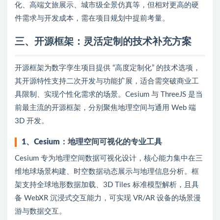
化、高端文旅展示、城市级全景仿真等，但相对更高的硬
件需求与开发成本，需在项目规划中提前考量。
三、开源框架：灵活定制的技术补充方案
开源框架为数字孪生项目提供 “高度定制化” 的技术选项，
其开源特性支持二次开发与功能扩展，适合需突破商业工
具限制、实现个性化需求的场景。Cesium 与 ThreeJS 是当
前最主流的开源框架，分别聚焦地理空间与通用 Web 端
3D 开发。
1、Cesium：地理空间可视化的专业工具
Cesium 专为地理空间数据可视化设计，核心能力集中在三
维地球场景构建、时空数据动态展示与地理信息分析。框
架支持全球地形数据加载、3D Tiles 标准模型解析，且具
备 WebXR 沉浸式交互能力，可实现 VR/AR 设备的场景漫
游与数据交互。