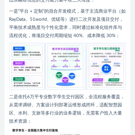
山东融谷信息的交付能力集中在三大维度：
一是“平台 + 定制”的混合开发模式，基于主流商业平台（如
RayData、51world、优锘等）进行二次开发及项目交付，
平衡技术成熟度与个性化需求，同时通过标准化组件库与
流程优化，将项目交付周期缩短 40%、成本降低 30%；
二是依托6万平专业数字孪生交付园区，全流程服务覆盖，
从需求调研、方案设计到部署运维形成闭环，适配智慧园
区、水利、文旅等多行业的业务逻辑，无需客户投入大量
技术资源；