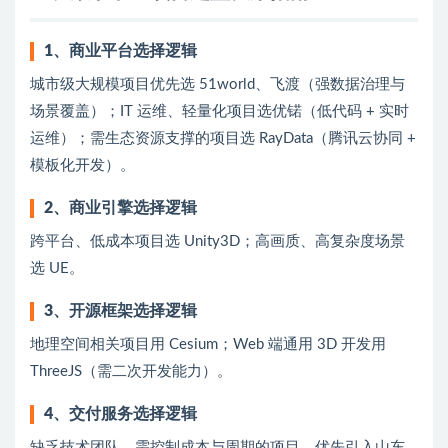
1、商业平台选择逻辑
城市级大规模项目优先选 51world、飞渡（强数据治理与
场景覆盖）；IT 运维、轻量化项目选优锘（低代码 + 实时
运维）；需生态资源支撑的项目选 RayData（腾讯云协同 +
模板化开发）。
2、商业引擎选择逻辑
跨平台、低成本项目选 Unity3D；高画质、高复杂度场景
选 UE。
3、开源框架选择逻辑
地理空间相关项目用 Cesium；Web 端通用 3D 开发用
ThreeJS（需二次开发能力）。
4、交付服务选择逻辑
缺乏技术团队、需控制成本与周期的项目，优先引入山东