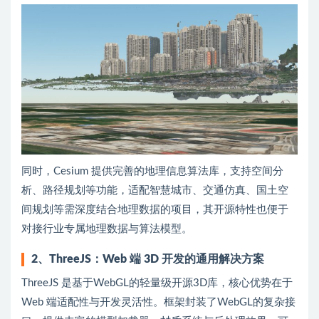
同时，Cesium 提供完善的地理信息算法库，支持空间分
析、路径规划等功能，适配智慧城市、交通仿真、国土空
间规划等需深度结合地理数据的项目，其开源特性也便于
对接行业专属地理数据与算法模型。
2、ThreeJS：Web 端 3D 开发的通用解决方案
ThreeJS 是基于WebGL的轻量级开源3D库，核心优势在于
Web 端适配性与开发灵活性。框架封装了WebGL的复杂接