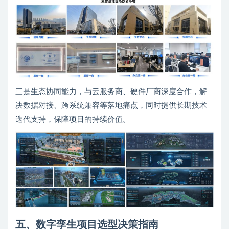
三是生态协同能力，与云服务商、硬件厂商深度合作，解
决数据对接、跨系统兼容等落地痛点，同时提供长期技术
迭代支持，保障项目的持续价值。
五、数字孪生项目选型决策指南