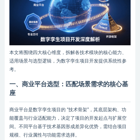
本文将围绕四大核心维度，拆解各技术模块的核心能力、
适用场景与选型逻辑，为数字孪生项目开发提供系统性参
考。
一、商业平台选型：匹配场景需求的核心基
座
商业平台是数字孪生项目的 “技术骨架”，其底层架构、功
能覆盖与行业适配能力，决定了项目的开发起点与扩展空
间。不同平台基于技术基因形成差异化优势，需结合项目
规模、行业属性与功能需求选择。