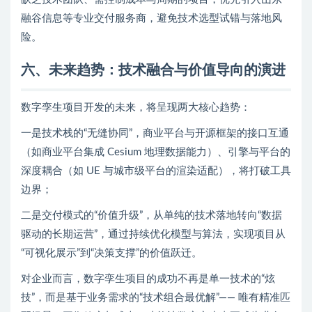
融谷信息等专业交付服务商，避免技术选型试错与落地风
险。
六、未来趋势：技术融合与价值导向的演进
数字孪生项目开发的未来，将呈现两大核心趋势：
一是技术栈的“无缝协同”，商业平台与开源框架的接口互通
（如商业平台集成 Cesium 地理数据能力）、引擎与平台的
深度耦合（如 UE 与城市级平台的渲染适配），将打破工具
边界；
二是交付模式的“价值升级”，从单纯的技术落地转向“数据
驱动的长期运营”，通过持续优化模型与算法，实现项目从
“可视化展示”到“决策支撑”的价值跃迁。
对企业而言，数字孪生项目的成功不再是单一技术的“炫
技”，而是基于业务需求的“技术组合最优解”—— 唯有精准匹