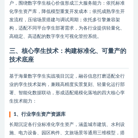
户，围绕数字孪生核心价值形成三大服务能力：依托标准
化孪生资产库，降低模型重复开发成本；依托成熟孪生开
发流程，压缩场景搭建与调试周期；依托多引擎兼容架
构，适配不同平台孪生部署需求，为各行业提供轻量化、
高稳定、高适配的数字孪生可视化管控系统。
三、核心孪生技术：构建标准化、可量产的
技术底座
基于海量数字孪生实战项目沉淀，融谷信息打磨适配全行
业的孪生技术架构，兼顾高精度实景复刻、轻量化运行部
署、智能化数据联动，形成适配规模化落地的四大核心孪
生技术能力：
1、
行业孪生资产资源库
长期沉淀各行业标准化孪生资产，涵盖城市建筑、水利设
施、电力设备、园区构件、文旅场景等通用三维模型，搭