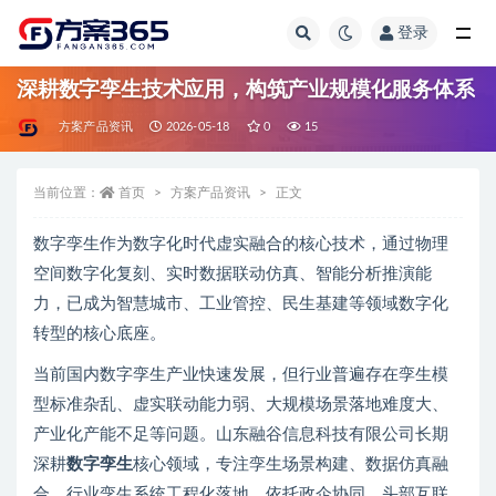
登录
全部
深耕数字孪生技术应用，构筑产业规模化服务体系
方案产品资讯
2026-05-18
0
15
当前位置：
首页
方案产品资讯
正文
数字孪生作为数字化时代虚实融合的核心技术，通过物理
空间数字化复刻、实时数据联动仿真、智能分析推演能
力，已成为智慧城市、工业管控、民生基建等领域数字化
转型的核心底座。
当前国内数字孪生产业快速发展，但行业普遍存在孪生模
型标准杂乱、虚实联动能力弱、大规模场景落地难度大、
产业化产能不足等问题。山东融谷信息科技有限公司长期
深耕
数字孪生
核心领域，专注孪生场景构建、数据仿真融
合、行业孪生系统工程化落地，依托政企协同、头部互联