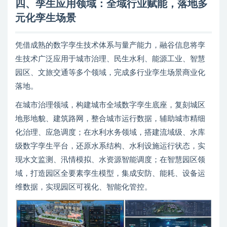
四、孪生应用领域：全域行业赋能，落地多
元化孪生场景
凭借成熟的数字孪生技术体系与量产能力，融谷信息将孪
生技术广泛应用于城市治理、民生水利、能源工业、智慧
园区、文旅交通等多个领域，完成多行业孪生场景商业化
落地。
在城市治理领域，构建城市全域数字孪生底座，复刻城区
地形地貌、建筑路网，整合城市运行数据，辅助城市精细
化治理、应急调度；在水利水务领域，搭建流域级、水库
级数字孪生平台，还原水系结构、水利设施运行状态，实
现水文监测、汛情模拟、水资源智能调度；在智慧园区领
域，打造园区全要素孪生模型，集成安防、能耗、设备运
维数据，实现园区可视化、智能化管控。