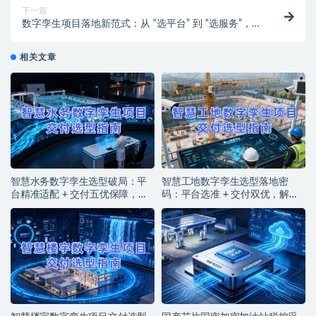
下一篇
数字孪生项目落地新范式：从 “选平台” 到 “选服务”，破
局数字孪生项目交付陷阱
相关文章
智慧水务数字孪生选型破局：平
智慧工地数字孪生选型落地密
台精准适配 + 交付五优保障，筑
码：平台选准 + 交付双优，解锁
牢水务智能运营基石
智能建造实效