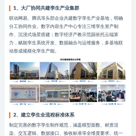
1
、
大厂协同共建孪生产业集群
联动网易、腾讯等头部企业共建数字孪生产业基地，明确
分工协同作业。数字内容生产中心专注三维孪生资产制
作、沉浸式场景搭建；数字经济产教示范园依托云端算
力，赋能孪生系统开发、数据融合与运维服务，多基地联
动形成规模化孪生产能。
2
、
建立孪生全流程标准体系
制定完善的数字孪生制作规范，涵盖模型面数、材质渲
染、交互逻辑、数据接口、验收标准等全维度要求。统一