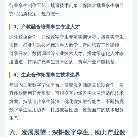
行业孪生制作工艺，规避技术乱象，保障大批量孪生项目
交付品质稳定、规范统一。
3、产教融合培育孪生专业人才
深化校企合作，开设数字孪生专项实训课程，将真实孪生
项目、行业前沿技术标准融入教学，定向培育三维建模、
引擎开发、数据调试等专业技术人才。搭建常态化人才输
送通道，持续扩充孪生技术团队，筑牢产业产能根基。
4、生态合作拓宽孪生技术边界
与国内主流数字孪生平台、引擎服务商建立长期合作，兼
容多款商用开发引擎，可根据客户场景需求灵活适配技术
方案。持续迭代孪生算法、优化虚实融合能力，不断拓宽
数字孪生应用边界，打造兼容性强、覆盖面广的技术服务
生态。
六、发展展望：深耕数字孪生，助力产业数