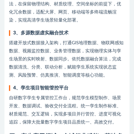
法，在保留物理结构、材质纹理、空间坐标的前提下，优
化冗余数据，适配大屏、网页、移动端等多终端流畅渲
染，实现高清孪生场景轻量化部署。
3
、
多源数据虚实融合技术
搭建开放式数据接入架构，打通GIS地理数据、物联网感知
数据、视频监控数据、业务管理数据，实现物理实体与孪
生场景的实时映射、数据同步。依托数据融合算法，完成
数据清洗、分类、联动分析，赋能孪生系统实现状态监
测、风险预警、仿真推演、智能调度等核心功能。
4
、
孪生项目智能管控平台
自研数字孪生专属管控工作台，规范孪生模型制作、场景
开发、数据调试、验收交付全流程。统一孪生制作标准、
材质规范、交互逻辑，实现多项目并行管控、进度可视化
追踪，保障大批量数字孪生项目品质统一、高效交付。