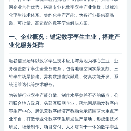
网企业合作优势，搭建专业化数字孪生产业集群，以标准
化孪生技术体系、集约化生产产能，为各行业提供高品
质、可批量、高适配的数字孪生解决方案。
一、企业概况：锚定数字孪生主业，搭建产
业化服务矩阵
融谷信息始终以数字孪生技术应用与落地为核心主业，业
务覆盖数字孪生全业务链条，包含地理空间实景复刻、三
维孪生场景搭建、异构数据虚实融通、仿真功能开发、系
统运维迭代等技术服务。
为破解行业孪生产能分散、制作水平参差不齐的痛点，公
司联合地方政府、头部互联网企业，落地网易融发数字内
容生产中心、腾讯云数字经济产教融合示范园两大重点产
业平台，打造专业化数字孪生研发生产基地，形成集技术
研发、场景制作、项目交付、人才培育于一体的数字孪生